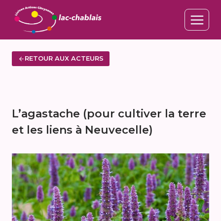
Aller
au
contenu
RETOUR AUX ACTEURS
L’agastache (pour cultiver la terre
et les liens à Neuvecelle)