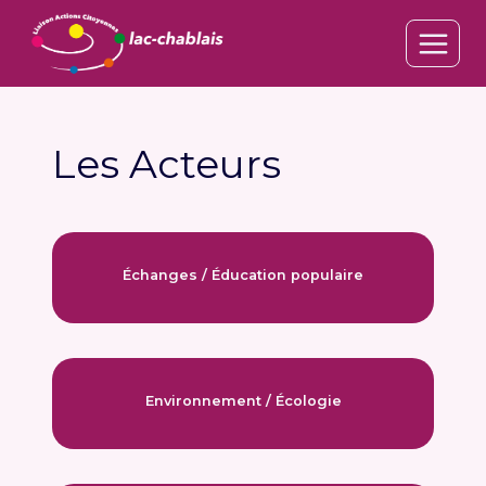
Aller
au
contenu
Les Acteurs
Échanges / Éducation populaire
Environnement / Écologie