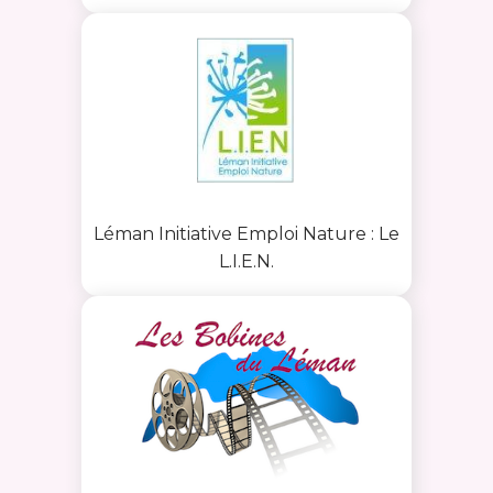
Léman Initiative Emploi Nature : Le
L.I.E.N.