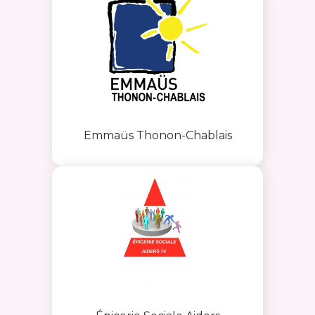
Emmaüs Thonon-Chablais