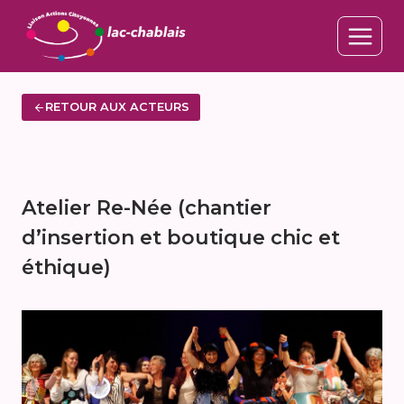
Aller
au
contenu
RETOUR AUX ACTEURS
Atelier Re-Née (chantier
d’insertion et boutique chic et
éthique)