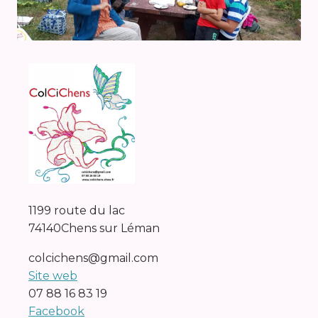
1199 route du lac
74140
Chens sur Léman
colcichens@gmail.com
Site web
07 88 16 83 19
Facebook