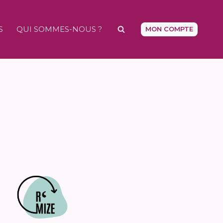
S
QUI SOMMES-NOUS ?
MON COMPTE