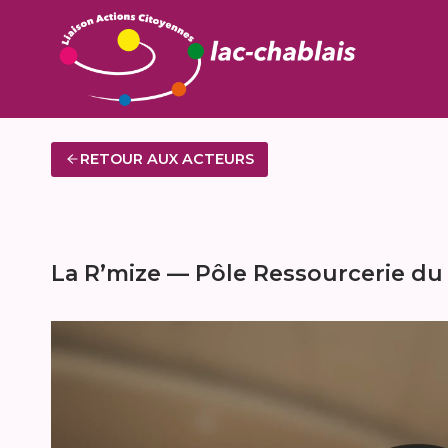
Aller
au
contenu
RETOUR AUX ACTEURS
La R’mize — Pôle Ressourcerie du