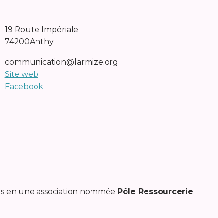
19 Route Impériale
74200
Anthy
communication@larmize.org
Site web
Facebook
upés en une association nommée
Pôle Ressourcerie