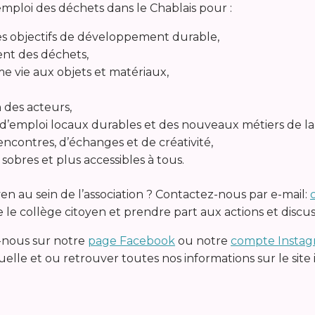
éemploi des déchets dans le Chablais pour :
des objectifs de développement durable,
ent des déchets,
e vie aux objets et matériaux,
n des acteurs,
mploi locaux durables et des nouveaux métiers de la t
ncontres, d’échanges et de créativité,
bres et plus accessibles à tous.
yen au sein de l’association ? Contactez-nous par e-mail:
 le collège citoyen et prendre part aux actions et discus
z-nous sur notre
page Facebook
ou notre
compte Instag
lle et ou retrouver toutes nos informations sur le site