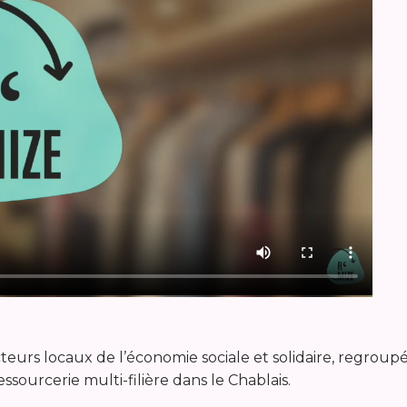
acteurs locaux de l’économie sociale et solidaire, regro
essourcerie multi-filière dans le Chablais.