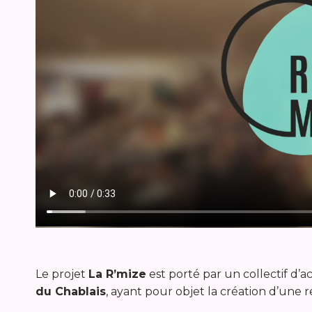
Le projet
La R’mize
est porté par un collectif d’
du Chablais
, ayant pour objet la création d’une r