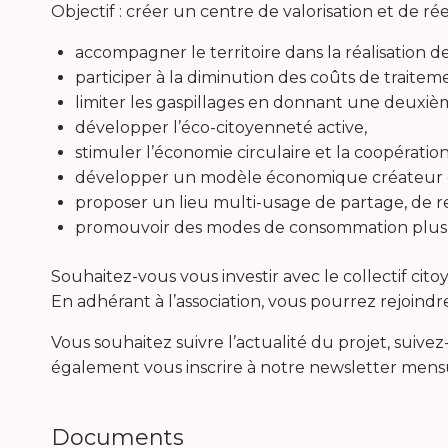
Objectif : créer un centre de valorisation et de r
accompagner le territoire dans la réalisation 
participer à la diminution des coûts de traitem
limiter les gaspillages en donnant une deuxièm
développer l’éco-citoyenneté active,
stimuler l’économie circulaire et la coopératio
développer un modèle économique créateur d’e
proposer un lieu multi-usage de partage, de re
promouvoir des modes de consommation plus so
Souhaitez-vous vous investir avec le collectif cito
En adhérant à l’association, vous pourrez rejoindre
Vous souhaitez suivre l’actualité du projet, suive
également vous inscrire à notre newsletter mensue
Documents