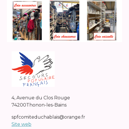
4, Avenue du Clos Rouge
74200
Thonon-les-Bains
spfcomiteduchablais@orange.fr
Site web