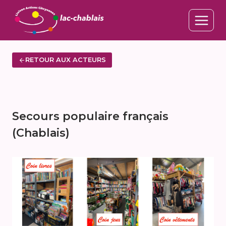
Aller
au
contenu
RETOUR AUX ACTEURS
Secours populaire français
(Chablais)