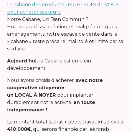
La cabane des producteurs a BESOIN de VOUS
pour acheter ses murs!
Notre Cabane, Un Bien Commun ?
Huit ans après sa création, et malgré quelques
aménagements, notre espace de vente dans la
« cabane » reste précaire, mal isolé et limité par sa
surface.
Aujourd’hui,
la Cabane est en plein
développement.
Nous avons choisis d’acheter
avec notre
coopérative citoyenne
un LOCAL À NOYER
pour implanter
durablement notre activité,
en toute
indépendance !
Le montant total (achat + petits travaux) s’élève à
410 000€
, qui serons financés par les fonds