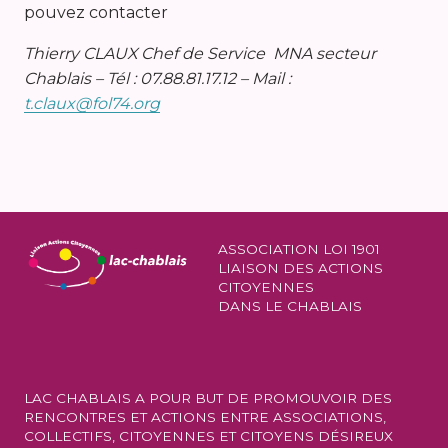
pouvez contacter
Thierry CLAUX Chef de Service MNA secteur
Chablais – Tél : 07.88.81.17.12 – Mail :
t.claux@fol74.org
ASSOCIATION LOI 1901
LIAISON DES ACTIONS
CITOYENNES
DANS LE CHABLAIS
LAC CHABLAIS A POUR BUT DE PROMOUVOIR DES
RENCONTRES ET ACTIONS ENTRE ASSOCIATIONS,
COLLECTIFS, CITOYENNES ET CITOYENS DÉSIREUX