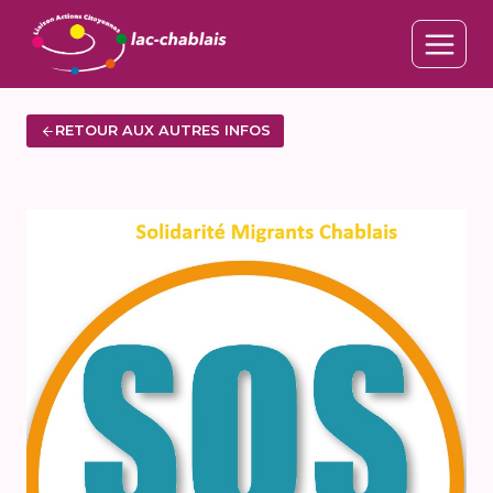
Aller
au
contenu
RETOUR AUX AUTRES INFOS