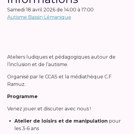
samedi 18 avril 2026 de 14:00 à 17:00
Autisme Bassin Lémanique
Ateliers ludiques et pédagogiques autour de
l’inclusion et de l’autisme.
Organisé par le CCAS et la médiathèque C.F
Ramuz.
Programme
Venez jouer et discuter avec nous !
Atelier de loisirs et de manipulation
pour
les 3-6 ans