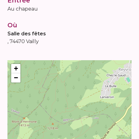
Entrée
Au chapeau
Où
Salle des fêtes
, 74470 Vailly
+
−