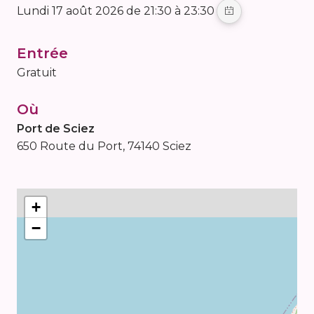
lundi 17 août 2026 de 21:30 à 23:30
Entrée
Gratuit
Où
Port de Sciez
650 Route du Port, 74140 Sciez
+
−