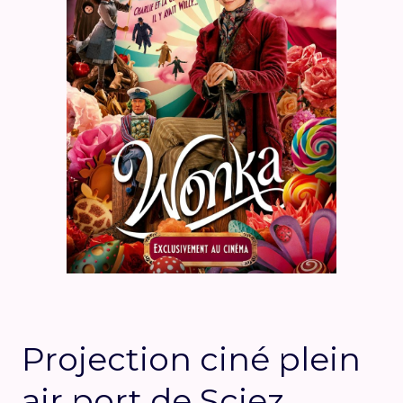
Projection ciné plein
air port de Sciez