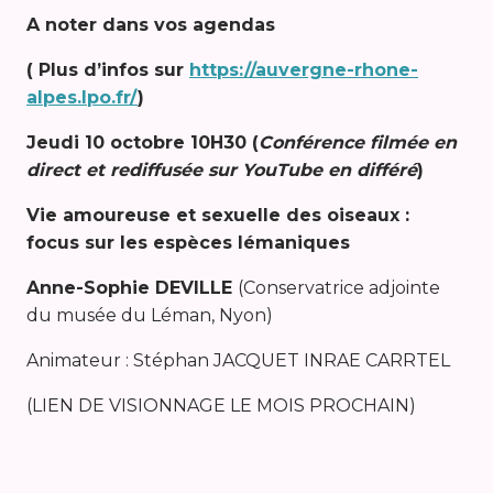
A noter dans vos agendas
( Plus d’infos sur
https://auvergne-rhone-
alpes.lpo.fr/
)
Jeudi 10 octobre 10H30 (
Conférence filmée en
direct et rediffusée sur YouTube en différé
)
Vie amoureuse et sexuelle des oiseaux :
focus sur les espèces lémaniques
Anne-Sophie DEVILLE
(Conservatrice adjointe
du musée du Léman, Nyon)
Animateur : Stéphan JACQUET INRAE CARRTEL
(LIEN DE VISIONNAGE LE MOIS PROCHAIN)