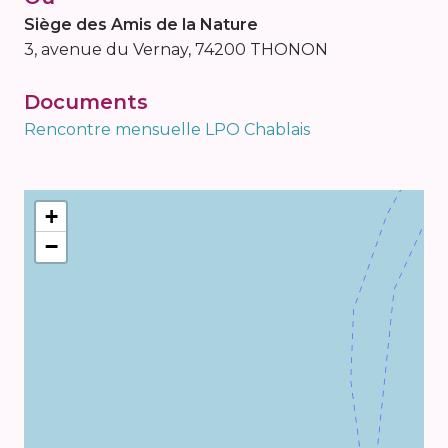
Siège des Amis de la Nature
3, avenue du Vernay, 74200 THONON
Documents
Rencontre mensuelle LPO Chablais
+
−