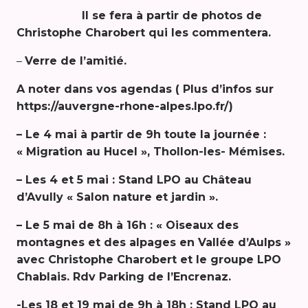
Il se fera à partir de photos de
Christophe Charobert qui les commentera.
–
Verre de l’amitié.
A noter dans vos agendas ( Plus d’infos sur
https://auvergne-rhone-alpes.lpo.fr/)
– Le 4 mai à partir de 9h toute la journée :
« Migration au Hucel », Thollon-les- Mémises.
– Les 4 et 5 mai : Stand LPO au Château
d’Avully « Salon nature et jardin ».
– Le 5 mai de 8h à 16h : « Oiseaux des
montagnes et des alpages en Vallée d’Aulps »
avec Christophe Charobert et le groupe LPO
Chablais. Rdv Parking de l’Encrenaz.
-Les 18 et 19 mai de 9h à 18h : Stand LPO au