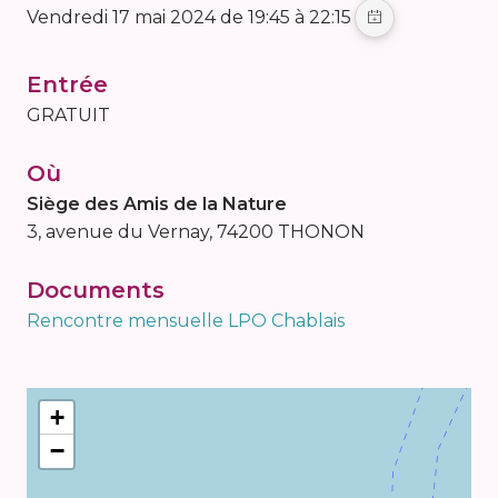
vendredi 17 mai 2024 de 19:45 à 22:15
Entrée
GRATUIT
Où
Siège des Amis de la Nature
3, avenue du Vernay, 74200 THONON
Documents
Rencontre mensuelle LPO Chablais
+
−