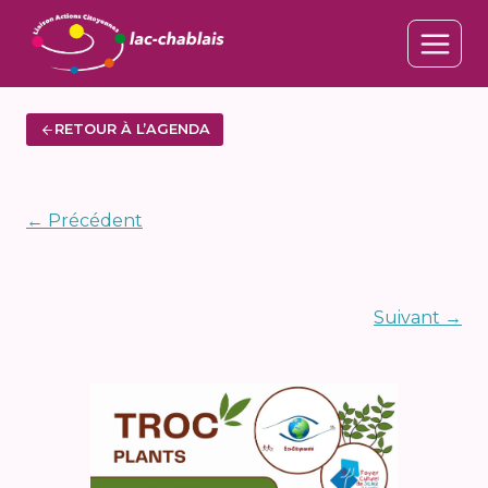
Aller
au
contenu
RETOUR À L’AGENDA
← Précédent
Suivant →