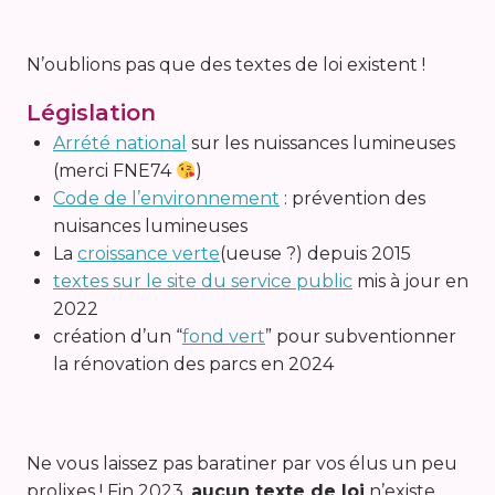
N’oublions pas que des textes de loi existent !
Législation
Arrété national
sur les nuissances lumineuses
(merci FNE74
)
Code de l’environnement
: prévention des
nuisances lumineuses
La
croissance verte
(ueuse ?) depuis 2015
textes sur le site du service public
mis à jour en
2022
création d’un “
fond vert
” pour subventionner
la rénovation des parcs en 2024
Ne vous laissez pas baratiner par vos élus un peu
prolixes ! Fin 2023,
aucun texte de loi
n’existe