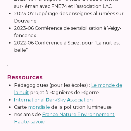
sur-léman avec FNE74 et l’association LAC
2023-07 Repérage des enseignes allumées sur
Douvaine
2023-06 Conférence de sensibilisation à Veigy-
foncenex
2022-06 Conférence à Sciez, pour “La nuit est
belle”
.
Ressources
Pédagogiques (pour les écoles) :
Le monde de
la nuit
projet à Bagnières de Bigorre
I
nternational
D
arkSky
A
ssociation
Carte
mondiale
de la pollution lumineuse
nos amis de
France Nature Environnement
Haute-savoie